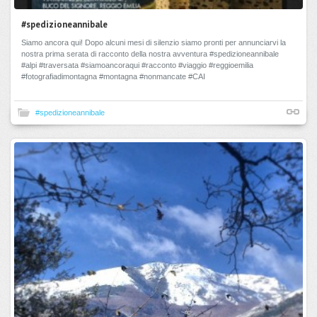
#spedizioneannibale
Siamo ancora qui! Dopo alcuni mesi di silenzio siamo pronti per annunciarvi la
nostra prima serata di racconto della nostra avventura #spedizioneannibale
#alpi #traversata #siamoancoraqui #racconto #viaggio #reggioemilia
#fotografiadimontagna #montagna #nonmancate #CAI
#spedizioneannibale