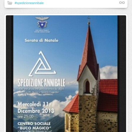
#spedizioneannibale