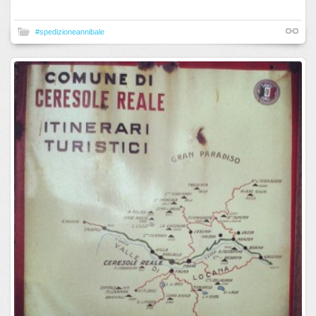
#spedizioneannibale