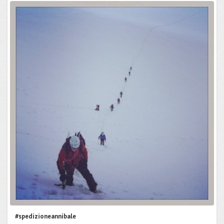
#spedizioneannibale