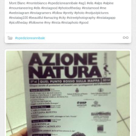
Mont Blanc #montebianco #spedizioneannibale #ag1 #elis #alps #alpine
#mountaneering #elis #instagood #photooftheday #instamood #me
#webstagram #instagramers #follow #pretty #photo #notjustpictures
#instatag100 #beautiful #amazing #city #streetphotography #instatagapp
#picoftheday #followme #my #insta #instaphoto #good
#spedizioneannibale