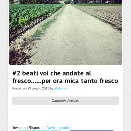
#2 beati voi che andate al
fresco……per ora mica tanto fresco
Posted on 23 giugno 2013 by
elisbonini
Category
:
Annibale
Invia una Risposta a
Davo
annulla