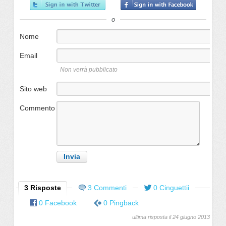
o
Nome
Email
Non verrà pubblicato
Sito web
Commento
3 Risposte
3 Commenti
0 Cinguettii
0 Facebook
0 Pingback
ultima risposta il 24 giugno 2013