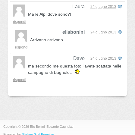
Laura
24 giugno 2013
Ma le Alpi dove sono?!
rispondi
elisbonini
24 giugno 2013
Arrivano arrivano…
rispondi
Davo
24 giugno 2013
ma secondo me questa foto l’avete scattata nelle
campagne di Bagnolo…
rispondi
Copyright © 2026 Elis Bonini, Edoardo Cagnolati
Powered by
Shaken Grid Premium