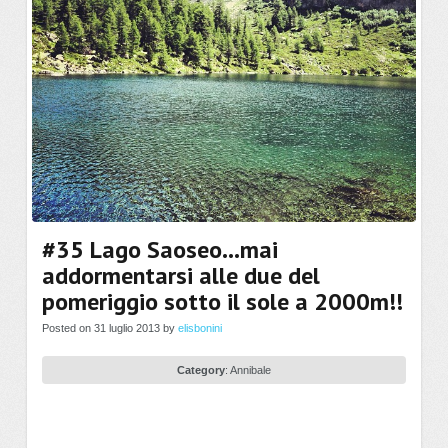
#35 Lago Saoseo…mai
addormentarsi alle due del
pomeriggio sotto il sole a 2000m!!
Posted on 31 luglio 2013 by
elisbonini
Category
:
Annibale