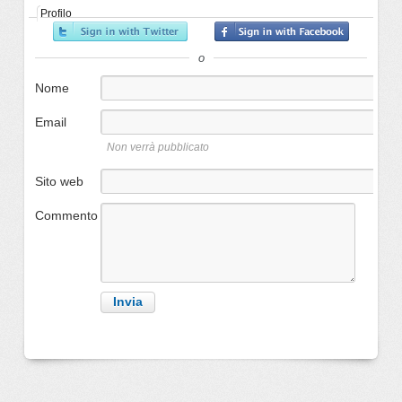
Profilo
o
Nome
Email
Non verrà pubblicato
Sito web
Commento