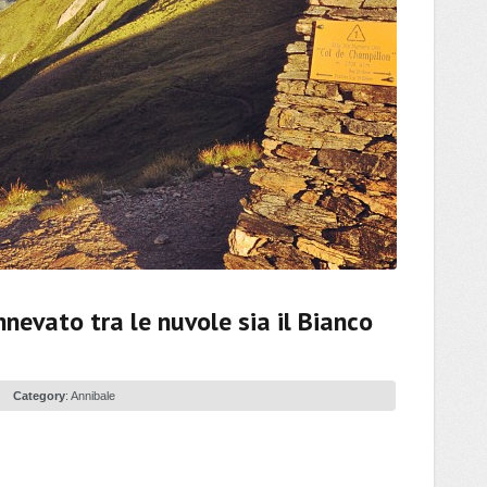
nevato tra le nuvole sia il Bianco
Category
:
Annibale