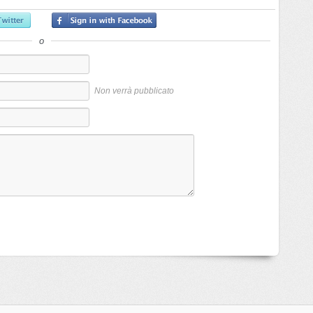
o
Non verrà pubblicato