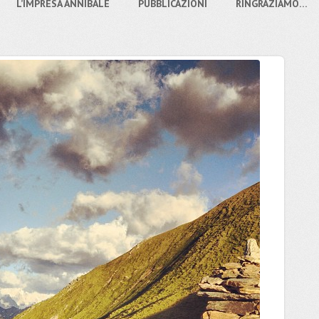
L’IMPRESA ANNIBALE
PUBBLICAZIONI
RINGRAZIAMO…