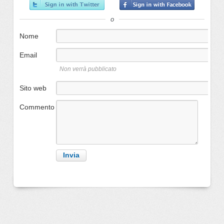
o
Nome
Email
Non verrà pubblicato
Sito web
Commento