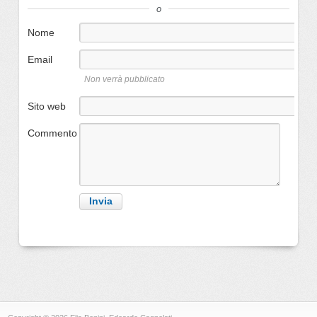
o
Nome
Email
Non verrà pubblicato
Sito web
Commento