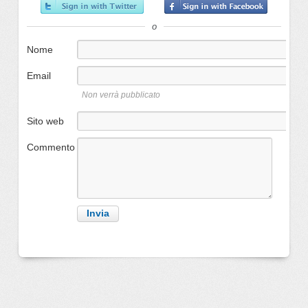
o
Nome
Email
Non verrà pubblicato
Sito web
Commento