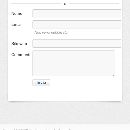
o
Nome
Email
Non verrà pubblicato
Sito web
Commento