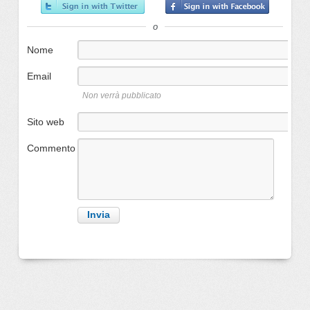
o
Nome
Email
Non verrà pubblicato
Sito web
Commento