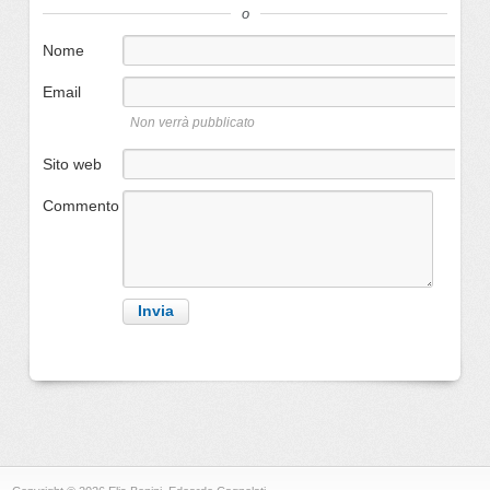
o
Nome
Email
Non verrà pubblicato
Sito web
Commento