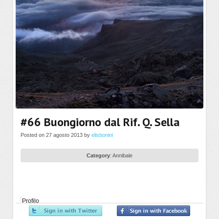
#66 Buongiorno dal Rif. Q. Sella
Posted on 27 agosto 2013 by
elisbonini
Category
:
Annibale
Profilo