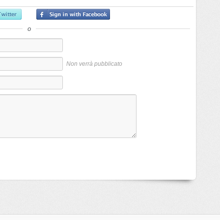
o
Non verrà pubblicato