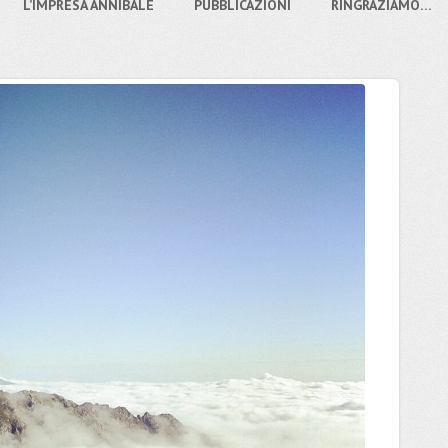
L’IMPRESA ANNIBALE
PUBBLICAZIONI
RINGRAZIAMO…