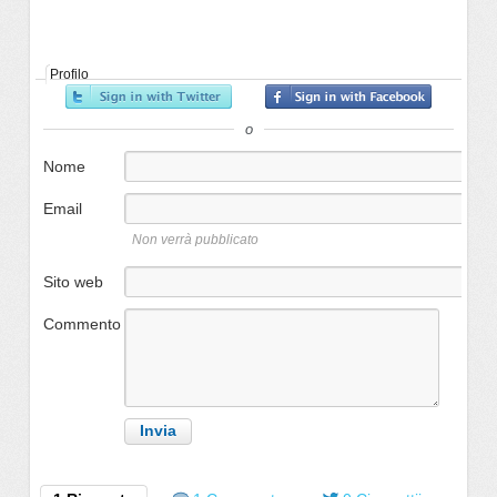
Profilo
o
Nome
Email
Non verrà pubblicato
Sito web
Commento