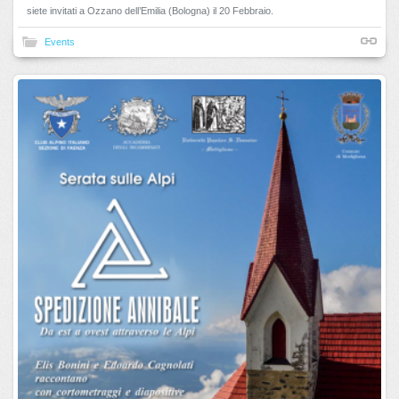
siete invitati a Ozzano dell’Emilia (Bologna) il 20 Febbraio.
Events