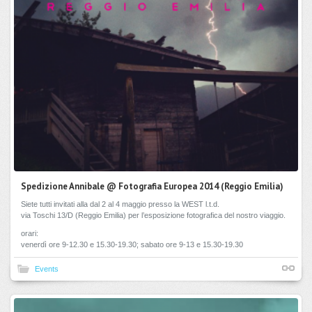
Spedizione Annibale @ Fotografia Europea 2014 (Reggio Emilia)
Siete tutti invitati alla dal 2 al 4 maggio presso la WEST l.t.d.
via Toschi 13/D (Reggio Emilia) per l’esposizione fotografica del nostro viaggio.
orari:
venerdì ore 9-12.30 e 15.30-19.30; sabato ore 9-13 e 15.30-19.30
Events