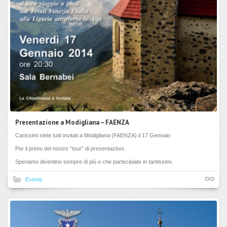
Presentazione a Modigliana – FAENZA
Carissimi siete tutti invitati a Modigliana (FAENZA) il 17 Gennaio
Per il primo del nostro “tour” di presentazioni.
Speriamo diventino sempre di più e che partecipiate in tantissimi.
Events