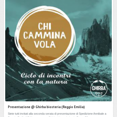
Presentazione @ Ghirba biosteria (Reggio Emilia)
Siete tutti invitati alla seconda serata di presentazione di Spedizione Annibale a