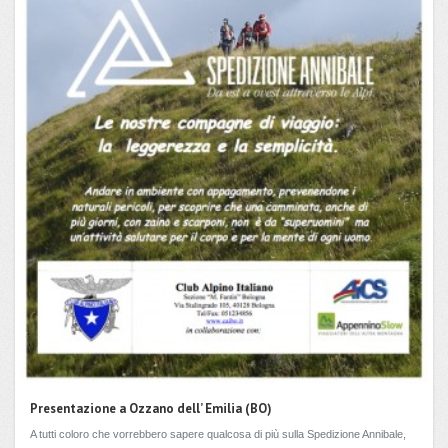
Presentazione a Ozzano dell’ Emilia (BO)
A tutti coloro che vorrebbero sapere qualcosa di più sulla Spedizione Annibale,