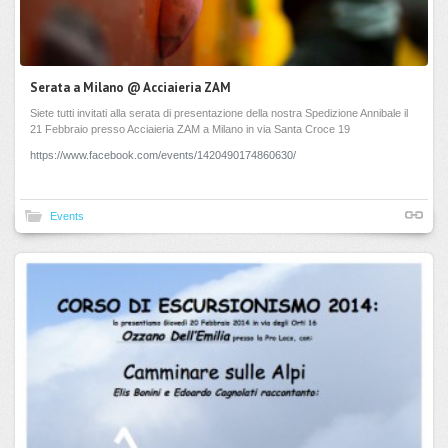
Serata a Milano @ Acciaieria ZAM
Siete tutti invitati alla serata di presentazione della nostra Spedizione Annibale il
21 Febbraio presso Acciaieria ZAM a Milano in via Santa Croce 19
https://www.facebook.com/events/1420490174860630/
Events