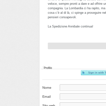
veloce, sempre pronti a dare e ad offrire un
compagnia. La Lombardia ci ha rapito, ma i
cosa c’è al di là, ci spinge a proseguire n
pensieri consapevoli.
La Spedizione Annibale continua!
Profilo
Nome
Email
Sito web