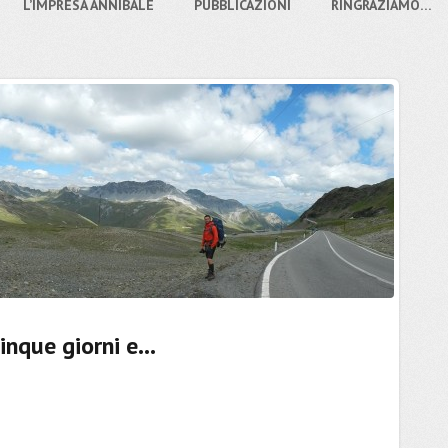
L’IMPRESA ANNIBALE
PUBBLICAZIONI
RINGRAZIAMO…
inque giorni e…