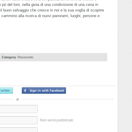
 pò del loro, nella gioia di una condivisione di una cena in
l buon selvaggio che cresce in noi e la sua voglia di scoprire
el cammino alla ricerca di nuovi panorami, luoghi, persone e
Category
:
Resoconto
o
Non verrà pubblicato