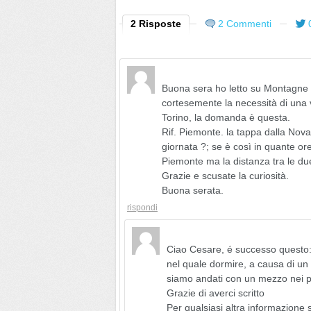
2 Risposte
2 Commenti
Buona sera ho letto su Montagne 3
cortesemente la necessità di una
Torino, la domanda è questa.
Rif. Piemonte. la tappa dalla Nova
giornata ?; se è così in quante or
Piemonte ma la distanza tra le du
Grazie e scusate la curiosità.
Buona serata.
rispondi
Ciao Cesare, é successo questo:
nel quale dormire, a causa di un u
siamo andati con un mezzo nei pr
Grazie di averci scritto
Per qualsiasi altra informazione s