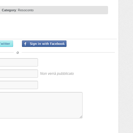
Category
:
Resoconto
o
Non verrà pubblicato