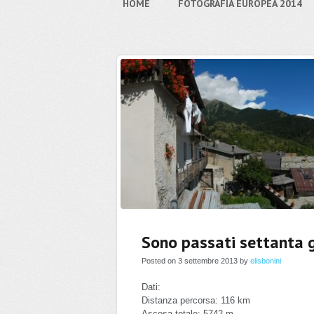
HOME
FOTOGRAFIA EUROPEA 2014
Sono passati settanta g
Posted on 3 settembre 2013 by
elisbonini
Dati:
Distanza percorsa: 116 km
Ascesa totale: 5742 m