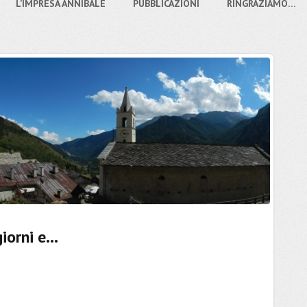
L’IMPRESA ANNIBALE
PUBBLICAZIONI
RINGRAZIAMO…
iorni e…