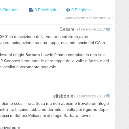
0 Cinguettii
0 Facebook
0 Pingback
ultima risposta il 17 dicembre 2013
Cesare
14 dicembre 2013
60° la descrizione della Vostra spedizione,avrei
 vostra spiegazione su una tappa, essendo socio del CAI a
lesa al rifugio Barbara Lowrie è stata compiuta in una sola
e? Conosco bene tutte le altre tappe della valle d’Aosta e del
e località e veramente notevole.
elisbonini
17 dicembre 2013
 Siamo scesi fino a Susa ma non abbiamo trovato un rifugio
ltra-trail, quindi abbiamo dormito in valle poi il giorno dopo
essi di Bobbio Pelice poi al rifugio Barbara Lowrie.
crivici pure