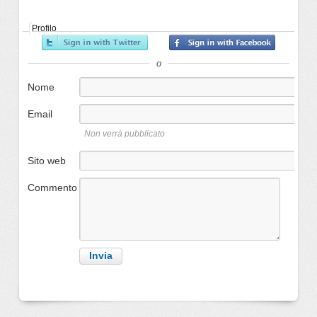
Profilo
o
Nome
Email
Non verrà pubblicato
Sito web
Commento