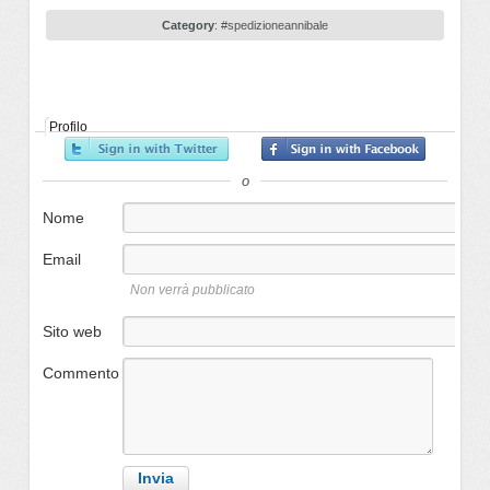
Category
:
#spedizioneannibale
Profilo
o
Nome
Email
Non verrà pubblicato
Sito web
Commento