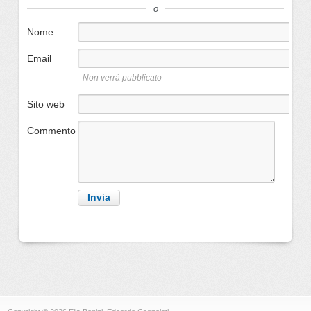
o
Nome
Email
Non verrà pubblicato
Sito web
Commento