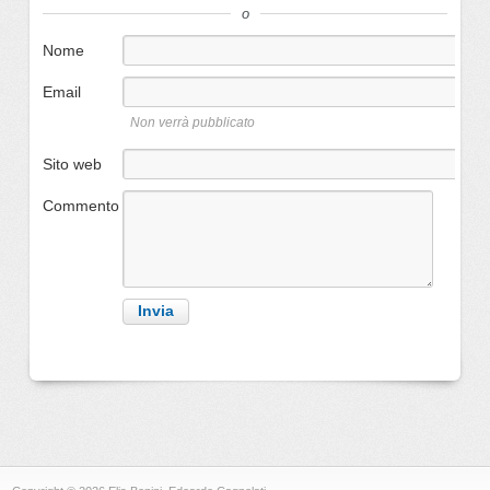
o
Nome
Email
Non verrà pubblicato
Sito web
Commento