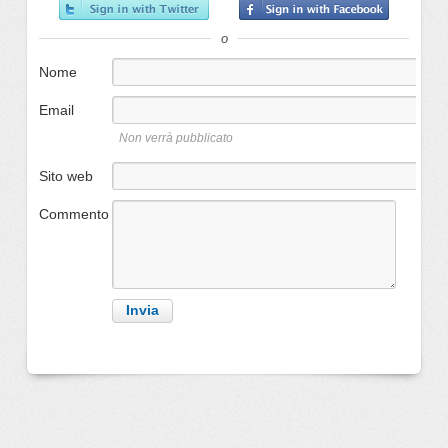
o
Nome
Email
Non verrà pubblicato
Sito web
Commento