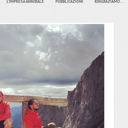
L’IMPRESA ANNIBALE
PUBBLICAZIONI
RINGRAZIAMO…