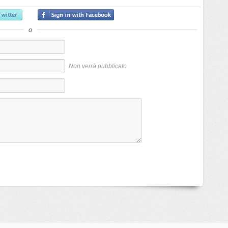
o
Non verrà pubblicato