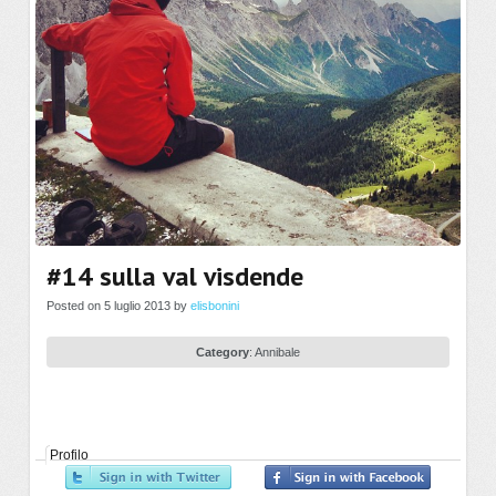
#14 sulla val visdende
Posted on 5 luglio 2013 by
elisbonini
Category
:
Annibale
Profilo