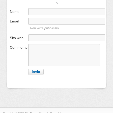
o
Nome
Email
Non verrà pubblicato
Sito web
Commento