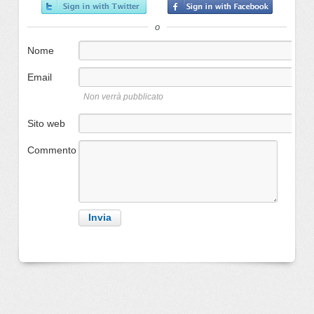
o
Nome
Email
Non verrà pubblicato
Sito web
Commento