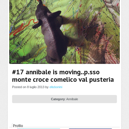
#17 annibale is moving..p.sso
monte croce comelico val pusteria
Posted on 8 luglio 2013 by
elisbonini
Category
:
Annibale
Profilo