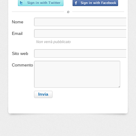
o
Nome
Email
Non verrà pubblicato
Sito web
Commento