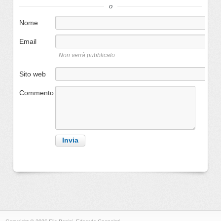
o
Nome
Email
Non verrà pubblicato
Sito web
Commento