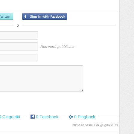
o
Non verrà pubblicato
0 Cinguettii
0 Facebook
0 Pingback
ultima risposta il 24 giugno 2013