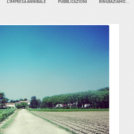
L’IMPRESA ANNIBALE
PUBBLICAZIONI
RINGRAZIAMO…