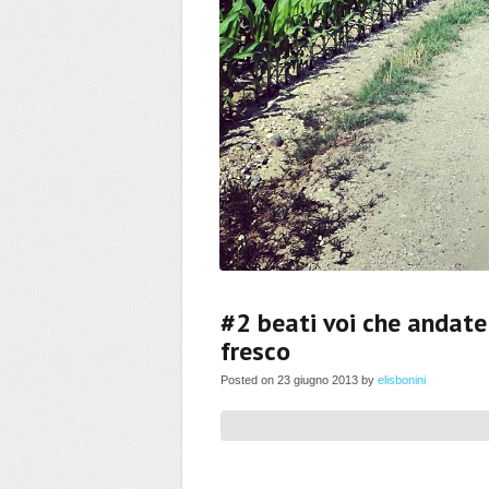
#2 beati voi che andat
fresco
Posted on 23 giugno 2013 by
elisbonini