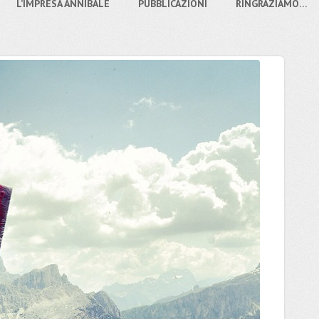
L’IMPRESA ANNIBALE
PUBBLICAZIONI
RINGRAZIAMO…