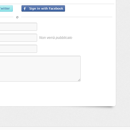
o
Non verrà pubblicato