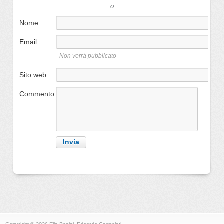
o
Nome
Email
Non verrà pubblicato
Sito web
Commento