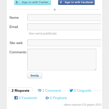
o
Nome
Email
Non verrà pubblicato
Sito web
Commento
2 Risposte
2 Commenti
0 Cinguettii
0 Facebook
0 Pingback
ultima risposta il 25 giugno 2013