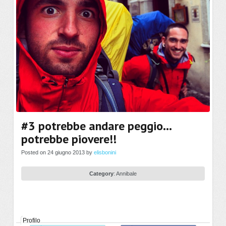
#3 potrebbe andare peggio…
potrebbe piovere!!
Posted on 24 giugno 2013 by
elisbonini
Category
:
Annibale
Profilo