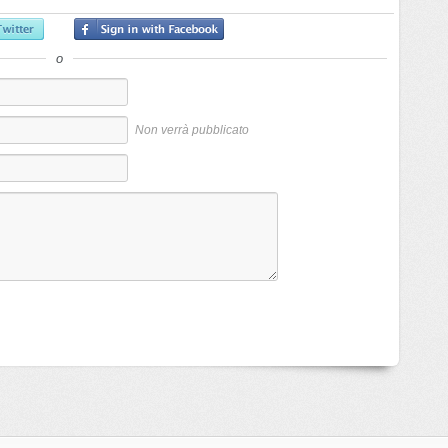
o
Non verrà pubblicato