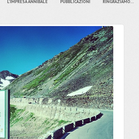
L’IMPRESA ANNIBALE
PUBBLICAZIONI
RINGRAZIAMO…