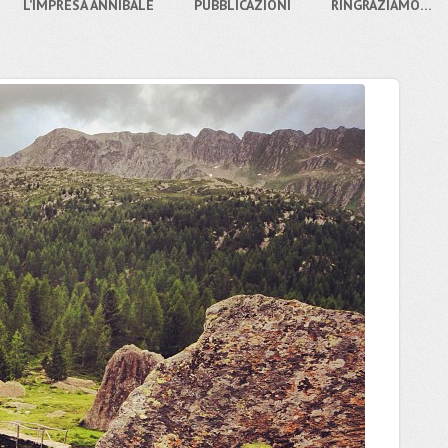
L’IMPRESA ANNIBALE
PUBBLICAZIONI
RINGRAZIAMO…