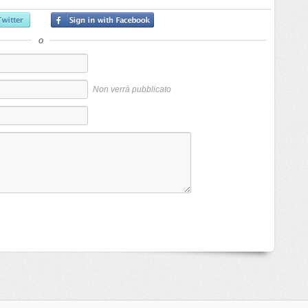
o
Non verrà pubblicato