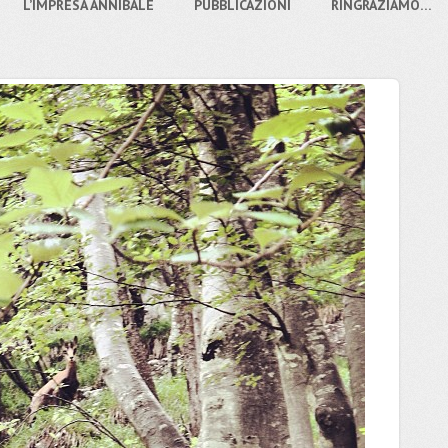
L’IMPRESA ANNIBALE
PUBBLICAZIONI
RINGRAZIAMO…