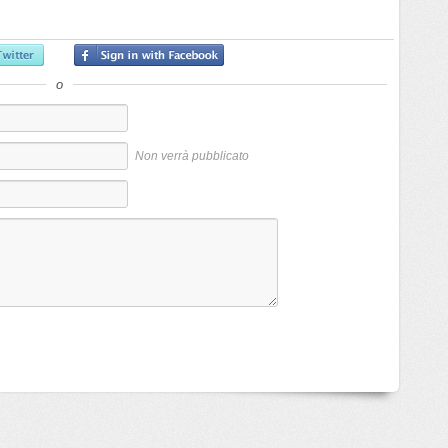
o
Non verrà pubblicato