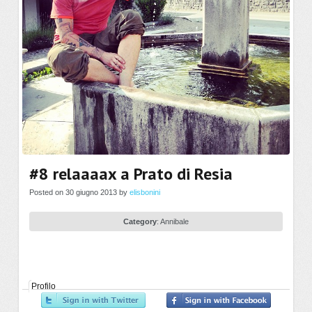
#8 relaaaax a Prato di Resia
Posted on 30 giugno 2013 by
elisbonini
Category
:
Annibale
Profilo