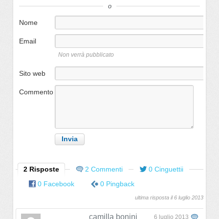
o
Nome
Email
Non verrà pubblicato
Sito web
Commento
2 Risposte
2 Commenti
0 Cinguettii
0 Facebook
0 Pingback
ultima risposta il 6 luglio 2013
camilla bonini
6 luglio 2013