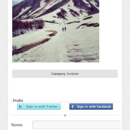
Category
:
Annibale
Profilo
o
Nome